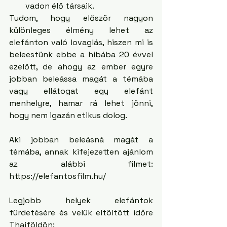
vadon élő társaik. 
Tudom, hogy először nagyon 
különleges élmény lehet az 
elefánton való lovaglás, hiszen mi is 
beleestünk ebbe a hibába 20 évvel 
ezelőtt, de ahogy az ember egyre 
jobban beleássa magát a témába 
vagy ellátogat egy elefánt 
menhelyre, hamar rá lehet jönni, 
hogy nem igazán etikus dolog.
Aki jobban beleásná magát a 
témába, annak kifejezetten ajánlom 
az alábbi filmet: 
https://elefantosfilm.hu/
Legjobb helyek elefántok 
fürdetésére és velük eltöltött időre 
Thaiföldön: