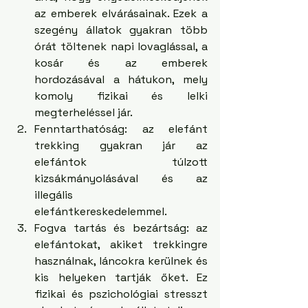
az emberek elvárásainak. Ezek a 
szegény állatok gyakran több 
órát töltenek napi lovaglással, a 
kosár és az emberek 
hordozásával a hátukon, mely 
komoly fizikai és lelki 
megterheléssel jár. 
Fenntarthatóság: az elefánt 
trekking gyakran jár az 
elefántok túlzott 
kizsákmányolásával és az 
illegális 
elefántkereskedelemmel. 
Fogva tartás és bezártság: az 
elefántokat, akiket trekkingre 
használnak, láncokra kerülnek és 
kis helyeken tartják őket. Ez 
fizikai és pszichológiai stresszt 