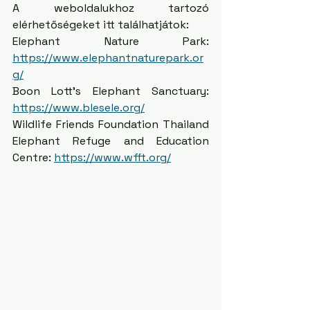
A weboldalukhoz tartozó 
elérhetőségeket itt találhatjátok:
Elephant Nature Park: 
https://www.elephantnaturepark.or
g/
Boon Lott's Elephant Sanctuary: 
https://www.blesele.org/
Wildlife Friends Foundation Thailand 
Elephant Refuge and Education 
Centre: 
https://www.wfft.org/