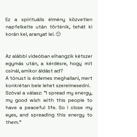
Ez a spirituális élmény közvetlen 
napfelkelte után történik, tehát ki 
korán kel, aranyat lel. 🙂
Az alábbi videóban elhangzik kétszer 
egymás után, a kérdésre, hogy mit 
csinál, amikor áldást ad?
A tónust is érdemes meghallani, mert 
konkrétan bele lehet szerelmesedni. 
Szóval a válasz: "I spread my energy, 
my good wish with this people to 
have a peaceful life. So I close my 
eyes, and spreading this energy to 
them."