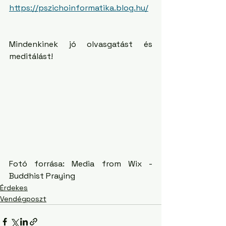
https://pszichoinformatika.blog.hu/
Mindenkinek jó olvasgatást és 
meditálást! 
Fotó forrása: Media from Wix - 
Buddhist Praying
Érdekes
Vendégposzt