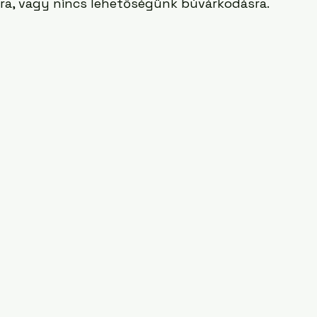
kra, vagy nincs lehetőségünk búvárkodásra. 