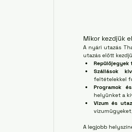
Mikor kezdjük e
A nyári utazás Th
utazás előtt kezdj
Repülőjegyek 
Szállások kiv
feltételekkel 
Programok és
helyünket a k
Vízum és utaz
vízumügyeket,
A legjobb helyszín