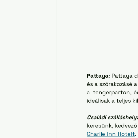
Pattaya:
 Pattaya 
és a szórakozásé a 
a tengerparton, é
ideálisak a teljes 
Családi szálláshely:
keresünk, kedvező
Charlie Inn Hotelt
.