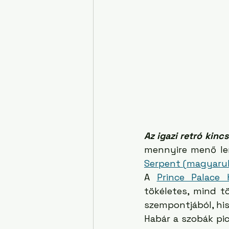
Az igazi retró kincs
Serpent (magyarul
A 
Prince Palace 
tökéletes, mind t
szempontjából, his
Habár a szobák pici