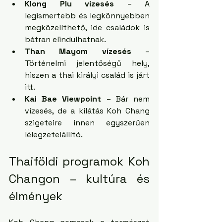
Klong Plu vízesés
 – A 
legismertebb és legkönnyebben 
megközelíthető, ide családok is 
bátran elindulhatnak.
Than Mayom vízesés
 – 
Történelmi jelentőségű hely, 
hiszen a thai királyi család is járt 
itt.
Kai Bae Viewpoint
 – Bár nem 
vízesés, de a kilátás Koh Chang 
szigeteire innen egyszerűen 
lélegzetelállító.
Thaiföldi programok Koh 
Changon – kultúra és 
élmények