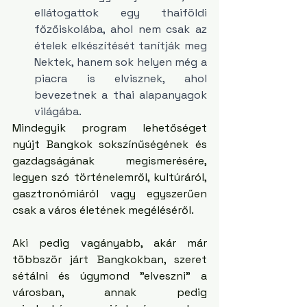
ellátogattok egy thaiföldi 
főzőiskolába, ahol nem csak az 
ételek elkészítését tanítják meg 
Nektek, hanem sok helyen még a 
piacra is elvisznek, ahol 
bevezetnek a thai alapanyagok 
világába.
Mindegyik program lehetőséget 
nyújt Bangkok sokszínűségének és 
gazdagságának megismerésére, 
legyen szó történelemről, kultúráról, 
gasztronómiáról vagy egyszerűen 
csak a város életének megéléséről.
Aki pedig vagányabb, akár már 
többször járt Bangkokban, szeret 
sétálni és úgymond "elveszni" a 
városban, annak pedig 